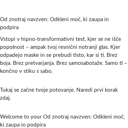
Od znotraj navzven: Odkleni moč, ki zaupa in
podpira
Vstopi v hipno-transformativni test, kjer se ne išče
popolnost – ampak tvoj resnični notranji glas. Kjer
odpadejo maske in se prebudi tisto, kar si ti. Brez
boja. Brez pretvarjanja. Brez samosabotaže. Samo ti –
končno v stiku s sabo.
Tukaj se začne tvoje potovanje. Naredi prvi korak
zdaj.
Welcome to your Od znotraj navzven: Odkleni moč,
ki zaupa in podpira