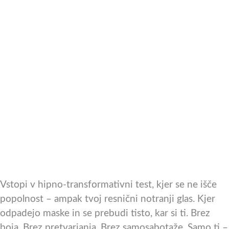
Vstopi v hipno-transformativni test, kjer se ne išče
popolnost – ampak tvoj resnični notranji glas. Kjer
odpadejo maske in se prebudi tisto, kar si ti. Brez
boja. Brez pretvarjanja. Brez samosabotaže. Samo ti –