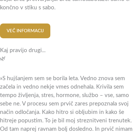
končno v stiku s sabo.
VEČ INFORMACIJ
Kaj pravijo drugi...
🌿
»S hujšanjem sem se borila leta. Vedno znova sem
začela in vedno nekje vmes odnehala. Krivila sem
tempo življenja, stres, hormone, službo – vse, samo
sebe ne. V procesu sem prvič zares prepoznala svoj
način odločanja. Kako hitro si obljubim in kako še
hitreje popustim. To je bil moj streznitveni trenutek.
Od tam naprej ravnam bolj dosledno. In prvič nimam