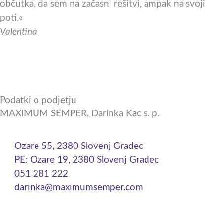
občutka, da sem na začasni rešitvi, ampak na svoji
poti.«
Valentina
Podatki o podjetju
MAXIMUM SEMPER, Darinka Kac s. p.
Ozare 55, 2380 Slovenj Gradec
PE: Ozare 19, 2380 Slovenj Gradec
051 281 222
darinka@maximumsemper.com
F
I