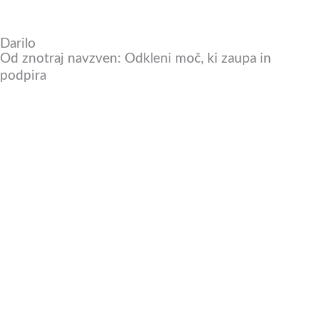
Darilo
Od znotraj navzven: Odkleni moč, ki zaupa in
podpira