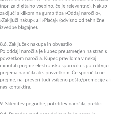
(npr. za digitalno vsebino, če je relevantno). Nakup
zaključi s klikom na gumb tipa »Oddaj naročilo«,
»Zaključi nakup« ali »Plačaj« (odvisno od tehnične
izvedbe blagajne).
8.6. Zaključek nakupa in obvestilo
Po oddaji naročila je kupec preusmerjen na stran s
povzetkom naročila. Kupec praviloma v nekaj
minutah prejme elektronsko sporočilo s potrditvijo
prejema naročila ali s povzetkom. Če sporočila ne
prejme, naj preveri tudi vsiljeno pošto/promocije ali
nas kontaktira.
9. Sklenitev pogodbe, potrditev naročila, preklic