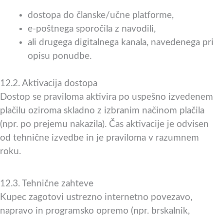
dostopa do članske/učne platforme,
e-poštnega sporočila z navodili,
ali drugega digitalnega kanala, navedenega pri
opisu ponudbe.
12.2. Aktivacija dostopa
Dostop se praviloma aktivira po uspešno izvedenem
plačilu oziroma skladno z izbranim načinom plačila
(npr. po prejemu nakazila). Čas aktivacije je odvisen
od tehnične izvedbe in je praviloma v razumnem
roku.
12.3. Tehnične zahteve
Kupec zagotovi ustrezno internetno povezavo,
napravo in programsko opremo (npr. brskalnik,