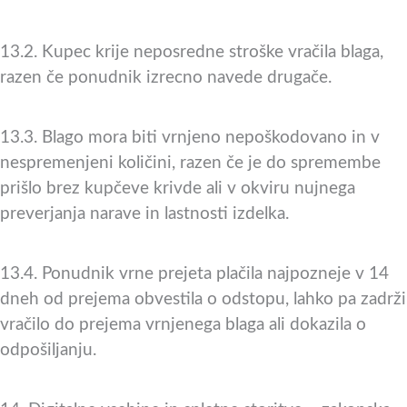
13.2. Kupec krije neposredne stroške vračila blaga,
razen če ponudnik izrecno navede drugače.
13.3. Blago mora biti vrnjeno nepoškodovano in v
nespremenjeni količini, razen če je do spremembe
prišlo brez kupčeve krivde ali v okviru nujnega
preverjanja narave in lastnosti izdelka.
13.4. Ponudnik vrne prejeta plačila najpozneje v 14
dneh od prejema obvestila o odstopu, lahko pa zadrži
vračilo do prejema vrnjenega blaga ali dokazila o
odpošiljanju.