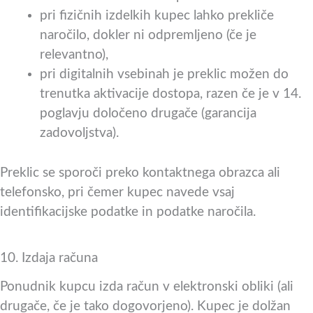
pri fizičnih izdelkih kupec lahko prekliče
naročilo, dokler ni odpremljeno (če je
relevantno),
pri digitalnih vsebinah je preklic možen do
trenutka aktivacije dostopa, razen če je v 14.
poglavju določeno drugače (garancija
zadovoljstva).
Preklic se sporoči preko kontaktnega obrazca ali
telefonsko, pri čemer kupec navede vsaj
identifikacijske podatke in podatke naročila.
10. Izdaja računa
Ponudnik kupcu izda račun v elektronski obliki (ali
drugače, če je tako dogovorjeno). Kupec je dolžan