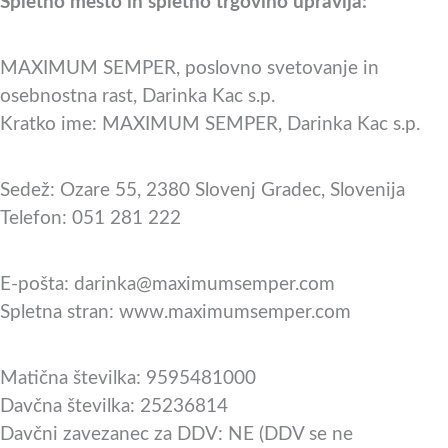
Spletno mesto in spletno trgovino upravlja:
MAXIMUM SEMPER, poslovno svetovanje in
osebnostna rast, Darinka Kac s.p.
Kratko ime: MAXIMUM SEMPER, Darinka Kac s.p.
Sedež: Ozare 55, 2380 Slovenj Gradec, Slovenija
Telefon: 051 281 222
E-pošta: darinka@maximumsemper.com
Spletna stran: www.maximumsemper.com
Matična številka: 9595481000
Davčna številka: 25236814
Davčni zavezanec za DDV: NE (DDV se ne