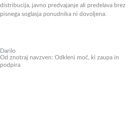
distribucija, javno predvajanje ali predelava brez
pisnega soglasja ponudnika ni dovoljena.
Darilo
Od znotraj navzven: Odkleni moč, ki zaupa in
podpira