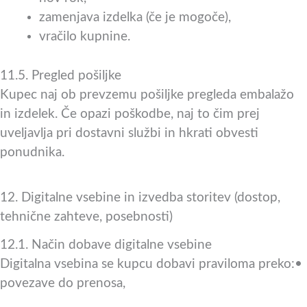
zamenjava izdelka (če je mogoče),
vračilo kupnine.
11.5. Pregled pošiljke
Kupec naj ob prevzemu pošiljke pregleda embalažo
in izdelek. Če opazi poškodbe, naj to čim prej
uveljavlja pri dostavni službi in hkrati obvesti
ponudnika.
12. Digitalne vsebine in izvedba storitev (dostop,
tehnične zahteve, posebnosti)
12.1. Način dobave digitalne vsebine
Digitalna vsebina se kupcu dobavi praviloma preko:•
povezave do prenosa,