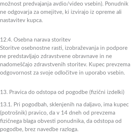
možnost predvajanja avdio/video vsebin). Ponudnik
ne odgovarja za omejitve, ki izvirajo iz opreme ali
nastavitev kupca.
12.4. Osebna narava storitev
Storitve osebnostne rasti, izobraževanja in podpore
ne predstavljajo zdravstvene obravnave in ne
nadomeščajo zdravstvenih storitev. Kupec prevzema
odgovornost za svoje odločitve in uporabo vsebin.
13. Pravica do odstopa od pogodbe (fizični izdelki)
13.1. Pri pogodbah, sklenjenih na daljavo, ima kupec
(potrošnik) pravico, da v 14 dneh od prevzema
fizičnega blaga obvesti ponudnika, da odstopa od
pogodbe, brez navedbe razloga.