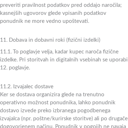
preveriti pravilnost podatkov pred oddajo naročila;
kasnejših ugovorov glede vpisanih podatkov
ponudnik ne more vedno upoštevati.
11. Dobava in dobavni roki (fizični izdelki)
11.1. To poglavje velja, kadar kupec naroča fizične
izdelke. Pri storitvah in digitalnih vsebinah se uporabi
12. poglavje.
11.2. Izvajalec dostave
Ker se dostava organizira glede na trenutno
operativno možnost ponudnika, lahko ponudnik
dostavo izvede preko izbranega pogodbenega
izvajalca (npr. poštne/kurirske storitve) ali po drugače
dogovorjenem načinu. Ponudnik v pogojih ne navaja