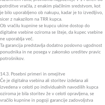
potrditve vračila, z enakim plačilnim sredstvom, kot
je bilo uporabljeno ob nakupu, kadar je to izvedljivo,
sicer z nakazilom na TRR kupca.
Ob vračilu kupnine se kupcu ukine dostop do
digitalne vsebine oziroma se šteje, da kupec vsebine
ne uporablja več.
Ta garancija predstavlja dodatno poslovno ugodnost
ponudnika in ne posega v zakonsko ureditev pravic
potrošnikov.
14.3. Posebni primeri in omejitve
Če je digitalna vsebina ali storitev izdelana ali
izvedena v celoti po individualnih navodilih kupca
oziroma je bila storitev že v celoti opravljena, se
vračilo kupnine in pogoji garancije zadovoljstva