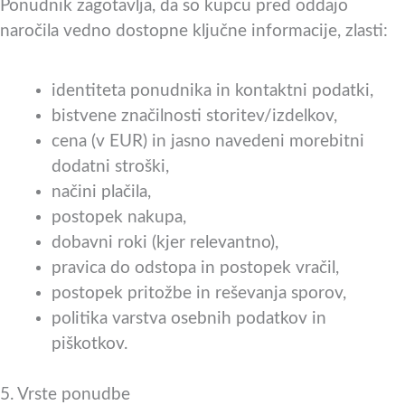
Ponudnik zagotavlja, da so kupcu pred oddajo
naročila vedno dostopne ključne informacije, zlasti:
identiteta ponudnika in kontaktni podatki,
bistvene značilnosti storitev/izdelkov,
cena (v EUR) in jasno navedeni morebitni
dodatni stroški,
načini plačila,
postopek nakupa,
dobavni roki (kjer relevantno),
pravica do odstopa in postopek vračil,
postopek pritožbe in reševanja sporov,
politika varstva osebnih podatkov in
piškotkov.
5. Vrste ponudbe