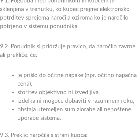
9.1. Pogodba med ponudnikom in kupcem je
sklenjena v trenutku, ko kupec prejme elektronsko
potrditev sprejema naročila oziroma ko je naročilo
potrjeno v sistemu ponudnika.
9.2. Ponudnik si pridržuje pravico, da naročilo zavrne
ali prekliče, če:
je prišlo do očitne napake (npr. očitno napačna
cena),
storitev objektivno ni izvedljiva,
izdelka ni mogoče dobaviti v razumnem roku,
obstaja utemeljen sum zlorabe ali nepoštene
uporabe sistema.
9.3. Preklic naročila s strani kupca: