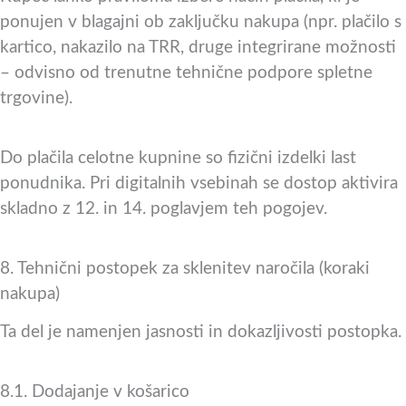
ponujen v blagajni ob zaključku nakupa (npr. plačilo s
kartico, nakazilo na TRR, druge integrirane možnosti
– odvisno od trenutne tehnične podpore spletne
trgovine).
Do plačila celotne kupnine so fizični izdelki last
ponudnika. Pri digitalnih vsebinah se dostop aktivira
skladno z 12. in 14. poglavjem teh pogojev.
8. Tehnični postopek za sklenitev naročila (koraki
nakupa)
Ta del je namenjen jasnosti in dokazljivosti postopka.
8.1. Dodajanje v košarico