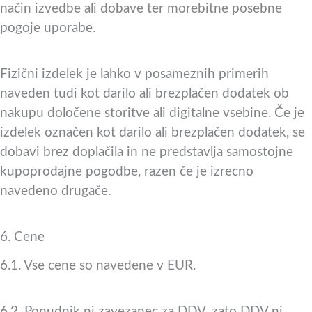
način izvedbe ali dobave ter morebitne posebne
pogoje uporabe.
Fizični izdelek je lahko v posameznih primerih
naveden tudi kot darilo ali brezplačen dodatek ob
nakupu določene storitve ali digitalne vsebine. Če je
izdelek označen kot darilo ali brezplačen dodatek, se
dobavi brez doplačila in ne predstavlja samostojne
kupoprodajne pogodbe, razen če je izrecno
navedeno drugače.
6. Cene
6.1. Vse cene so navedene v EUR.
6.2. Ponudnik ni zavezanec za DDV, zato DDV ni