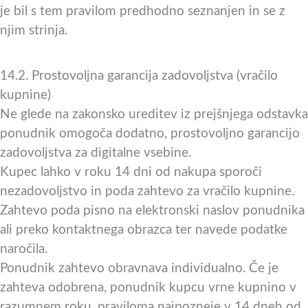
je bil s tem pravilom predhodno seznanjen in se z
njim strinja.
14.2. Prostovoljna garancija zadovoljstva (vračilo
kupnine)
Ne glede na zakonsko ureditev iz prejšnjega odstavka
ponudnik omogoča dodatno, prostovoljno garancijo
zadovoljstva za digitalne vsebine.
Kupec lahko v roku 14 dni od nakupa sporoči
nezadovoljstvo in poda zahtevo za vračilo kupnine.
Zahtevo poda pisno na elektronski naslov ponudnika
ali preko kontaktnega obrazca ter navede podatke
naročila.
Ponudnik zahtevo obravnava individualno. Če je
zahteva odobrena, ponudnik kupcu vrne kupnino v
razumnem roku, praviloma najpozneje v 14 dneh od