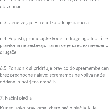
obračunan.
6.3. Cene veljajo v trenutku oddaje naročila.
6.4. Popusti, promocijske kode in druge ugodnosti se
praviloma ne seštevajo, razen če je izrecno navedeno
drugače.
6.5. Ponudnik si pridržuje pravico do spremembe cen
brez predhodne najave; sprememba ne vpliva na že
oddana in potrjena naročila.
7. Načini plačila
Kupec lahko praviloma izbere način plačila, ki je