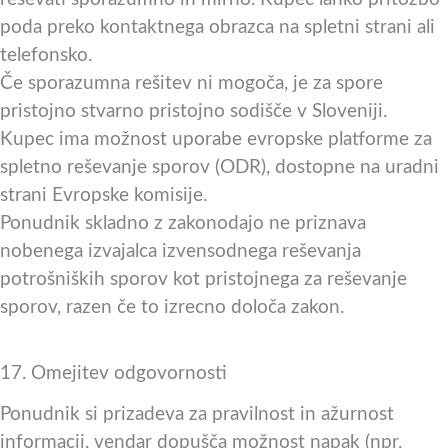
poda preko kontaktnega obrazca na spletni strani ali
telefonsko.
Če sporazumna rešitev ni mogoča, je za spore
pristojno stvarno pristojno sodišče v Sloveniji.
Kupec ima možnost uporabe evropske platforme za
spletno reševanje sporov (ODR), dostopne na uradni
strani Evropske komisije.
Ponudnik skladno z zakonodajo ne priznava
nobenega izvajalca izvensodnega reševanja
potrošniških sporov kot pristojnega za reševanje
sporov, razen če to izrecno določa zakon.
17. Omejitev odgovornosti
Ponudnik si prizadeva za pravilnost in ažurnost
informacij, vendar dopušča možnost napak (npr.