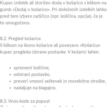
Kupec izdelek ali storitev doda v košarico s klikom na
gumb »Dodaj v košarico«. Pri določenih izdelkih lahko
pred tem izbere različico (npr. količina, opcije), če je
to omogočeno.
8.2. Pregled košarice
S klikom na ikono košarice ali povezavo »Košarica«
kupec pregleda izbrane postavke. V košarici lahko:
spremeni količine,
odstrani postavko,
preveri vmesni seštevek in morebitne stroške,
nadaljuje na blagajno.
8.3. Vnos kode za popust