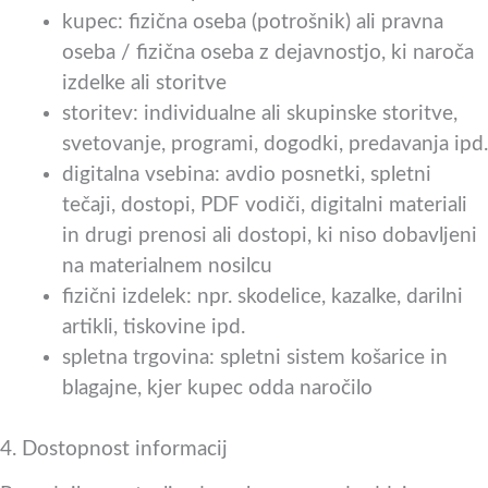
kupec: fizična oseba (potrošnik) ali pravna
oseba / fizična oseba z dejavnostjo, ki naroča
izdelke ali storitve
storitev: individualne ali skupinske storitve,
svetovanje, programi, dogodki, predavanja ipd.
digitalna vsebina: avdio posnetki, spletni
tečaji, dostopi, PDF vodiči, digitalni materiali
in drugi prenosi ali dostopi, ki niso dobavljeni
na materialnem nosilcu
fizični izdelek: npr. skodelice, kazalke, darilni
artikli, tiskovine ipd.
spletna trgovina: spletni sistem košarice in
blagajne, kjer kupec odda naročilo
4. Dostopnost informacij