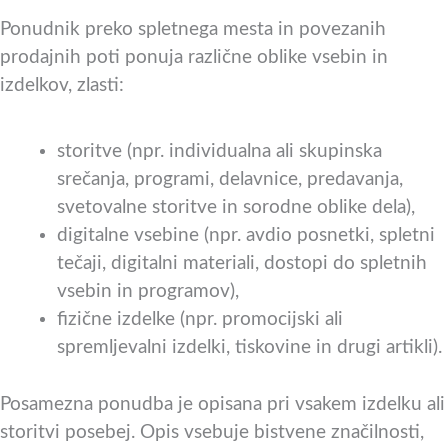
Ponudnik preko spletnega mesta in povezanih
prodajnih poti ponuja različne oblike vsebin in
izdelkov, zlasti:
storitve (npr. individualna ali skupinska
srečanja, programi, delavnice, predavanja,
svetovalne storitve in sorodne oblike dela),
digitalne vsebine (npr. avdio posnetki, spletni
tečaji, digitalni materiali, dostopi do spletnih
vsebin in programov),
fizične izdelke (npr. promocijski ali
spremljevalni izdelki, tiskovine in drugi artikli).
Posamezna ponudba je opisana pri vsakem izdelku ali
storitvi posebej. Opis vsebuje bistvene značilnosti,