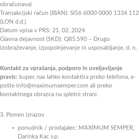
obračunava)
Transakcijski račun (IBAN): SI56 6000 0000 1334 112
(LON d.d.)
Datum vpisa v PRS: 21. 02. 2024
Glavna dejavnost (SKD): Q85.590 – Drugo
izobraževanje, izpopolnjevanje in usposabljanje, d. n.
Kontakt za vprašanja, podporo in uveljavljanje
pravic:
kupec nas lahko kontaktira preko telefona, e-
pošte info@maximumsemper.com ali preko
kontaktnega obrazca na spletni strani.
3. Pomen izrazov
ponudnik / prodajalec: MAXIMUM SEMPER,
Darinka Kac s.p.