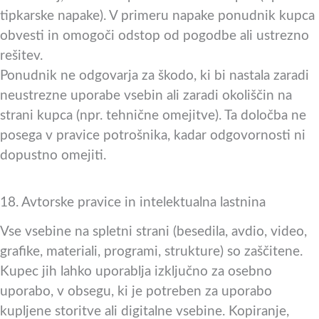
tipkarske napake). V primeru napake ponudnik kupca
obvesti in omogoči odstop od pogodbe ali ustrezno
rešitev.
Ponudnik ne odgovarja za škodo, ki bi nastala zaradi
neustrezne uporabe vsebin ali zaradi okoliščin na
strani kupca (npr. tehnične omejitve). Ta določba ne
posega v pravice potrošnika, kadar odgovornosti ni
dopustno omejiti.
18. Avtorske pravice in intelektualna lastnina
Vse vsebine na spletni strani (besedila, avdio, video,
grafike, materiali, programi, strukture) so zaščitene.
Kupec jih lahko uporablja izključno za osebno
uporabo, v obsegu, ki je potreben za uporabo
kupljene storitve ali digitalne vsebine. Kopiranje,