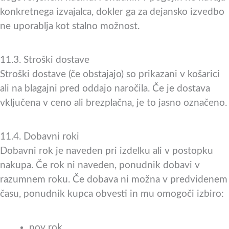
konkretnega izvajalca, dokler ga za dejansko izvedbo
ne uporablja kot stalno možnost.
11.3. Stroški dostave
Stroški dostave (če obstajajo) so prikazani v košarici
ali na blagajni pred oddajo naročila. Če je dostava
vključena v ceno ali brezplačna, je to jasno označeno.
11.4. Dobavni roki
Dobavni rok je naveden pri izdelku ali v postopku
nakupa. Če rok ni naveden, ponudnik dobavi v
razumnem roku. Če dobava ni možna v predvidenem
času, ponudnik kupca obvesti in mu omogoči izbiro:
nov rok,