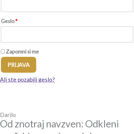
Geslo
*
Zapomni si me
PRIJAVA
Ali ste pozabili geslo?
Darilo
Od znotraj navzven: Odkleni