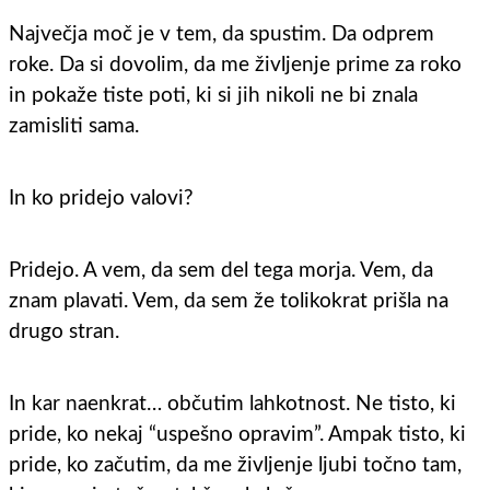
Največja moč je v tem, da spustim. Da odprem
roke. Da si dovolim, da me življenje prime za roko
in pokaže tiste poti, ki si jih nikoli ne bi znala
zamisliti sama.
In ko pridejo valovi?
Pridejo. A vem, da sem del tega morja. Vem, da
znam plavati. Vem, da sem že tolikokrat prišla na
drugo stran.
In kar naenkrat… občutim lahkotnost. Ne tisto, ki
pride, ko nekaj “uspešno opravim”. Ampak tisto, ki
pride, ko začutim, da me življenje ljubi točno tam,