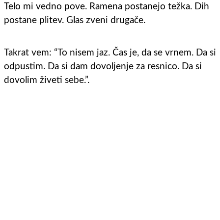
Telo mi vedno pove. Ramena postanejo težka. Dih
postane plitev. Glas zveni drugače.
Takrat vem: “To nisem jaz. Čas je, da se vrnem. Da si
odpustim. Da si dam dovoljenje za resnico. Da si
dovolim živeti sebe.”.