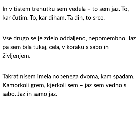
In v tistem trenutku sem vedela – to sem jaz. To,
kar čutim. To, kar diham. Ta dih, to srce.
Vse drugo se je zdelo oddaljeno, nepomembno. Jaz
pa sem bila tukaj, cela, v koraku s sabo in
življenjem.
Takrat nisem imela nobenega dvoma, kam spadam.
Kamorkoli grem, kjerkoli sem – jaz sem vedno s
sabo. Jaz in samo jaz.