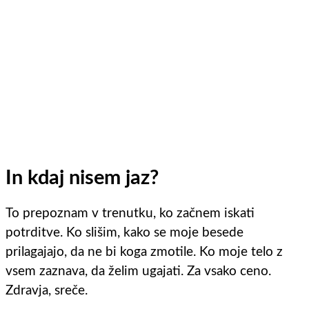
In kdaj nisem jaz?
To prepoznam v trenutku, ko začnem iskati
potrditve. Ko slišim, kako se moje besede
prilagajajo, da ne bi koga zmotile. Ko moje telo z
vsem zaznava, da želim ugajati. Za vsako ceno.
Zdravja, sreče.