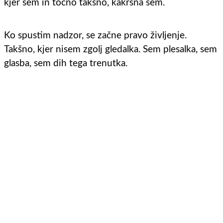
kjer sem in točno takšno, kakršna sem.
Ko spustim nadzor, se začne pravo življenje.
Takšno, kjer nisem zgolj gledalka. Sem plesalka, sem
glasba, sem dih tega trenutka.