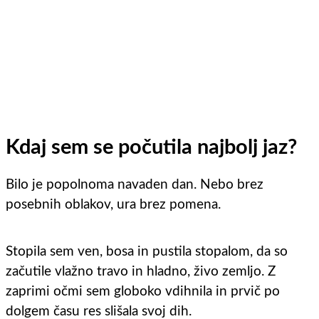
Kdaj sem se počutila najbolj jaz?
Bilo je popolnoma navaden dan. Nebo brez
posebnih oblakov, ura brez pomena.
Stopila sem ven, bosa in pustila stopalom, da so
začutile vlažno travo in hladno, živo zemljo. Z
zaprimi očmi sem globoko vdihnila in prvič po
dolgem času res slišala svoj dih.