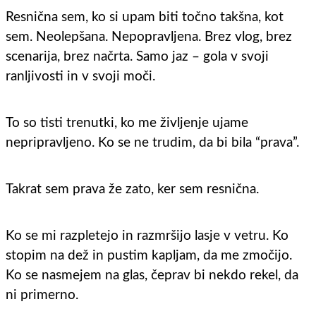
Resnična sem, ko si upam biti točno takšna, kot
sem. Neolepšana. Nepopravljena. Brez vlog, brez
scenarija, brez načrta. Samo jaz – gola v svoji
ranljivosti in v svoji moči.
To so tisti trenutki, ko me življenje ujame
nepripravljeno. Ko se ne trudim, da bi bila “prava”.
Takrat sem prava že zato, ker sem resnična.
Ko se mi razpletejo in razmršijo lasje v vetru. Ko
stopim na dež in pustim kapljam, da me zmočijo.
Ko se nasmejem na glas, čeprav bi nekdo rekel, da
ni primerno.