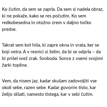
Ko čutim, da sem se zaprla. Da sem si nadela obraz,
ki ne pokaže, kako se res počutim. Ko sem
redkobesedna in otožno zrem v daljno točko
predse.
Takrat sem kot hiša, ki zapre okna in vrata, ker se
boji vetra. A v resnici si želim, da bi se odprla – da
bi prišel svež zrak. Svoboda. Sonce z vsemi svojimi
žarki topline.
Vem, da nisem jaz, kadar skušam zadovoljiti vse
okoli sebe, razen sebe. Kadar govorim tisto, kar
želijo slišati, namesto tistega, kar v sebi čutim.