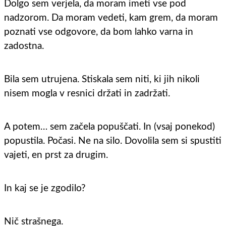
Dolgo sem verjela, da moram imeti vse pod
nadzorom. Da moram vedeti, kam grem, da moram
poznati vse odgovore, da bom lahko varna in
zadostna.
Bila sem utrujena. Stiskala sem niti, ki jih nikoli
nisem mogla v resnici držati in zadržati.
A potem… sem začela popuščati. In (vsaj ponekod)
popustila. Počasi. Ne na silo. Dovolila sem si spustiti
vajeti, en prst za drugim.
In kaj se je zgodilo?
Nič strašnega.