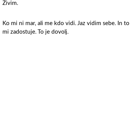
Živim.
Ko mi ni mar, ali me kdo vidi. Jaz vidim sebe. In to
mi zadostuje. To je dovolj.