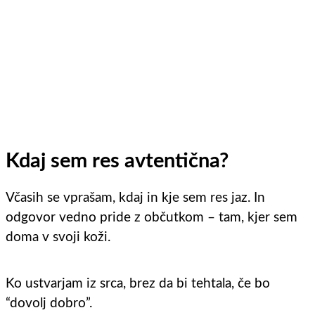
Kdaj sem res avtentična?
Včasih se vprašam, kdaj in kje sem res jaz. In
odgovor vedno pride z občutkom – tam, kjer sem
doma v svoji koži.
Ko ustvarjam iz srca, brez da bi tehtala, če bo
“dovolj dobro”.