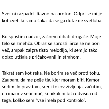
Svet ni razpadel. Ravno nasprotno. Odprl se mi je
kot cvet, ki samo čaka, da se ga dotakne svetloba.
Ko spustim nadzor, začnem dihati drugače. Moje
telo se zmehča. Obraz se sprosti. Srce se ne bori
več, ampak zaigra tisto melodijo, ki sem jo tako
dolgo utišala s pričakovanji in strahom.
Takrat sem kot reka. Ne borim se več proti toku.
Zaupam, da me pelje tja, kjer moram biti. Kamor
sodim. In prav tam, sredi tokov življenja, začutim,
da imam v sebi moč, ki nikoli ni bila odvisna od
tega, koliko sem “vse imela pod kontrolo”.