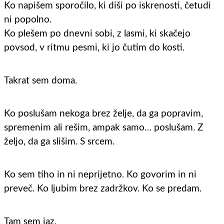
Ko napišem sporočilo, ki diši po iskrenosti, četudi
ni popolno.
Ko plešem po dnevni sobi, z lasmi, ki skačejo
povsod, v ritmu pesmi, ki jo čutim do kosti.
Takrat sem doma.
Ko poslušam nekoga brez želje, da ga popravim,
spremenim ali rešim, ampak samo… poslušam. Z
željo, da ga slišim. S srcem.
Ko sem tiho in ni neprijetno. Ko govorim in ni
preveč. Ko ljubim brez zadržkov. Ko se predam.
Tam sem jaz.