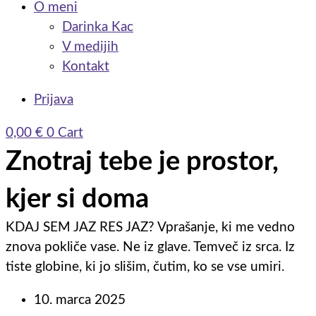
O meni
Darinka Kac
V medijih
Kontakt
Prijava
0,00
€
0
Cart
Znotraj tebe je prostor,
kjer si doma
KDAJ SEM JAZ RES JAZ? Vprašanje, ki me vedno
znova pokliče vase. Ne iz glave. Temveč iz srca. Iz
tiste globine, ki jo slišim, čutim, ko se vse umiri.
10. marca 2025