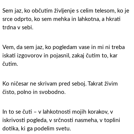
Sem jaz, ko občutim življenje s celim telesom, ko je
srce odprto, ko sem mehka in lahkotna, a hkrati
trdna v sebi.
Vem, da sem jaz, ko pogledam vase in mi ni treba
iskati izgovorov in pojasnil, zakaj čutim to, kar
čutim.
Ko ničesar ne skrivam pred seboj. Takrat živim
čisto, polno in svobodno.
In to se čuti – v lahkotnosti mojih korakov, v
iskrivosti pogleda, v srčnosti nasmeha, v toplini
dotika, ki ga podelim svetu.