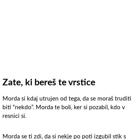
Zate, ki bereš te vrstice
Morda si kdaj utrujen od tega, da se moraš truditi
biti “nekdo”. Morda te boli, ker si pozabil, kdo v
resnici si.
Morda se ti zdi, da si nekje po poti izgubil stik s