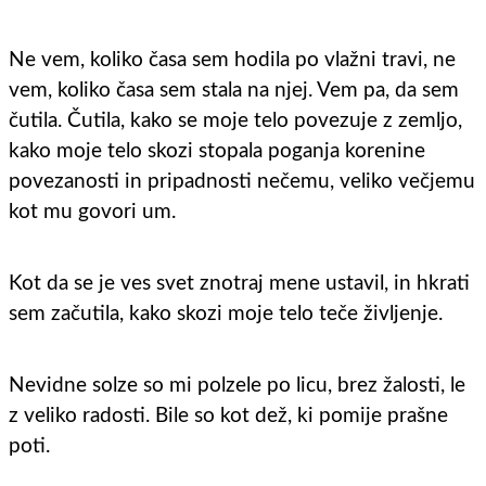
Ne vem, koliko časa sem hodila po vlažni travi, ne
vem, koliko časa sem stala na njej. Vem pa, da sem
čutila. Čutila, kako se moje telo povezuje z zemljo,
kako moje telo skozi stopala poganja korenine
povezanosti in pripadnosti nečemu, veliko večjemu
kot mu govori um.
Kot da se je ves svet znotraj mene ustavil, in hkrati
sem začutila, kako skozi moje telo teče življenje.
Nevidne solze so mi polzele po licu, brez žalosti, le
z veliko radosti. Bile so kot dež, ki pomije prašne
poti.