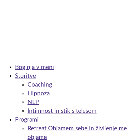
Boginja v meni
Storitve
Coaching
Hipnoza
NLP
Intimnost in stik s telesom
Programi
Retreat Objamem sebe in življenje me
objame