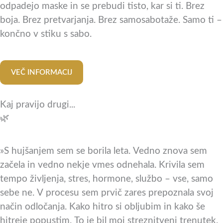
odpadejo maske in se prebudi tisto, kar si ti. Brez
boja. Brez pretvarjanja. Brez samosabotaže. Samo ti –
končno v stiku s sabo.
VEČ INFORMACIJ
Kaj pravijo drugi...
🌿
»S hujšanjem sem se borila leta. Vedno znova sem
začela in vedno nekje vmes odnehala. Krivila sem
tempo življenja, stres, hormone, službo – vse, samo
sebe ne. V procesu sem prvič zares prepoznala svoj
način odločanja. Kako hitro si obljubim in kako še
hitreje popustim. To je bil moj streznitveni trenutek.