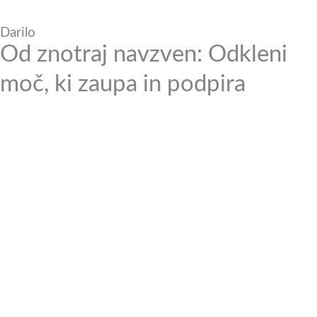
Darilo
Od znotraj navzven: Odkleni
moč, ki zaupa in podpira