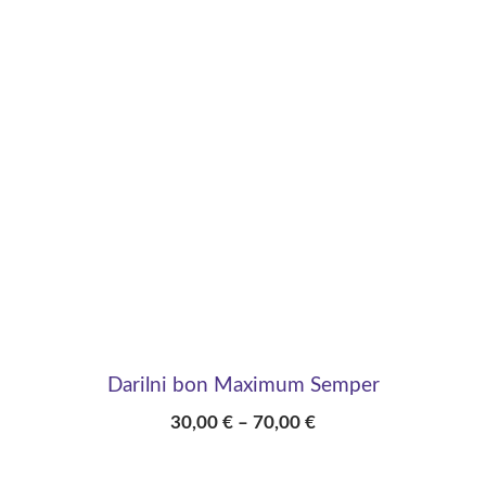
Darilni bon Maximum Semper
30,00
€
–
70,00
€