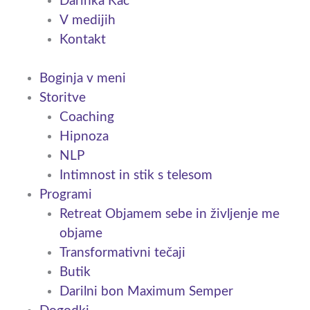
Darinka Kac
V medijih
Kontakt
Boginja v meni
Storitve
Coaching
Hipnoza
NLP
Intimnost in stik s telesom
Programi
Retreat Objamem sebe in življenje me
objame
Transformativni tečaji
Butik
Darilni bon Maximum Semper