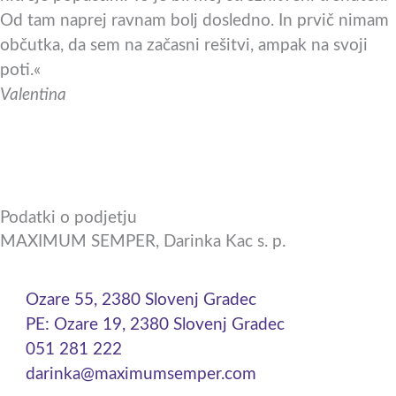
Od tam naprej ravnam bolj dosledno. In prvič nimam
občutka, da sem na začasni rešitvi, ampak na svoji
poti.«
Valentina
Podatki o podjetju
MAXIMUM SEMPER, Darinka Kac s. p.
Ozare 55, 2380 Slovenj Gradec
PE: Ozare 19, 2380 Slovenj Gradec
051 281 222
darinka@maximumsemper.com