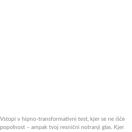
Vstopi v hipno-transformativni test, kjer se ne išče
popolnost – ampak tvoj resnični notranji glas. Kjer