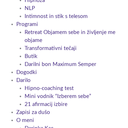
Hipnoza
NLP
Intimnost in stik s telesom
Programi
Retreat Objamem sebe in življenje me
objame
Transformativni tečaji
Butik
Darilni bon Maximum Semper
Dogodki
Darilo
Hipno-coaching test
Mini vodnik “Izberem sebe”
21 afirmacij izbire
Zapisi za dušo
O meni